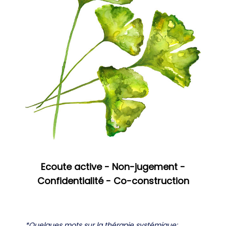
Ecoute active - Non-jugement -
Confidentialité - Co-construction
*Quelques mots sur la thérapie systémique: