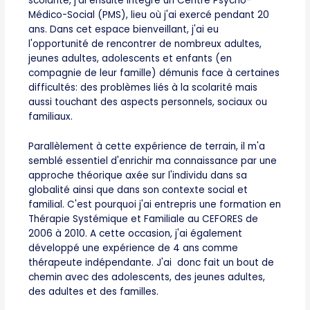
scolarité, j'ai ensuite intégré un Centre Psycho-
Médico-Social (PMS), lieu où j'ai exercé pendant 20
ans. Dans cet espace bienveillant, j'ai eu
l'opportunité de rencontrer de nombreux adultes,
jeunes adultes, adolescents et enfants (en
compagnie de leur famille) démunis face à certaines
difficultés: des problèmes liés à la scolarité mais
aussi touchant des aspects personnels, sociaux ou
familiaux.
Parallèlement à cette expérience de terrain, il m'a
semblé essentiel d'enrichir ma connaissance par une
approche théorique axée sur l'individu dans sa
globalité ainsi que dans son contexte social et
familial. C'est pourquoi j'ai entrepris une formation en
Thérapie Systémique et Familiale au CEFORES de
2006 à 2010. A cette occasion, j'ai également
développé une expérience de 4 ans comme
thérapeute indépendante. J'ai donc fait un bout de
chemin avec des adolescents, des jeunes adultes,
des adultes et des familles.