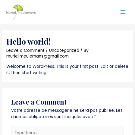
Main
Men
Hello world!
Leave a Comment
/
Uncategorized
/ By
muriel.meulemans@gmail.com
Welcome to WordPress. This is your first post. Edit or delete
it, then start writing!
Leave a Comment
Votre adresse de messagerie ne sera pas publiée.
Les
champs obligatoires sont indiqués avec
*
Type